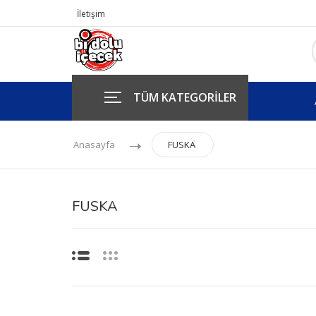
İletişim
TÜM KATEGORİLER
Anasayfa
FUSKA
FUSKA