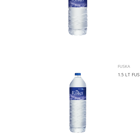
FUSKA
1.5 LT FUS