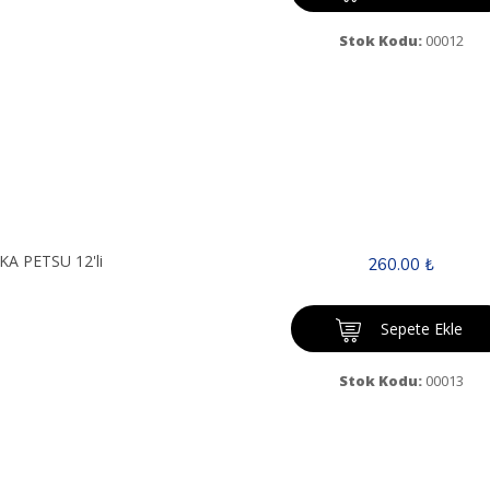
Stok Kodu:
00012
KA PETSU 12'li
260.00 ₺
Sepete Ekle
Stok Kodu:
00013