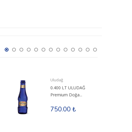
Uludağ
0.400 LT ULUDAĞ
Premium Doğa...
750.00 ₺