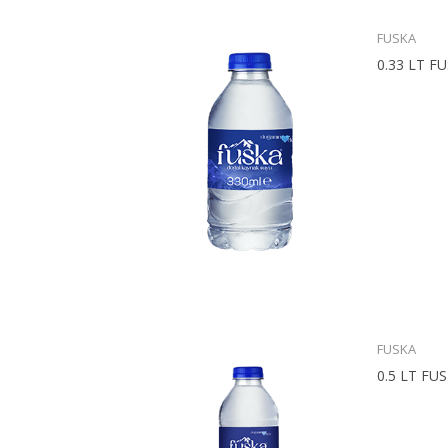
FUSKA
0.33 LT F
FUSKA
0.5 LT FUS