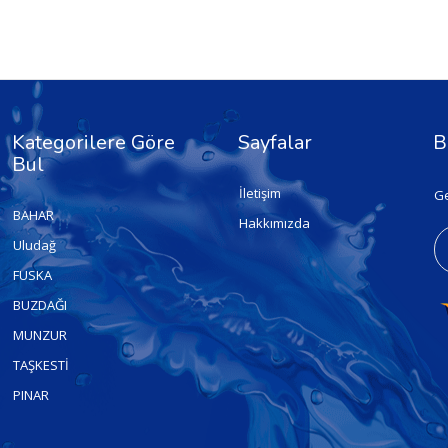
Kategorilere Göre
Sayfalar
B
Bul
İletişim
Ge
BAHAR
Hakkımızda
Uludağ
FUSKA
BUZDAĞI
MUNZUR
TAŞKESTİ
PINAR