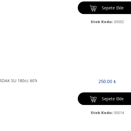
Sepete Ekle
Stok Kodu:
00002
DAK SU 180cc 60'lı
250.00 ₺
Sepete Ekle
Stok Kodu:
00014