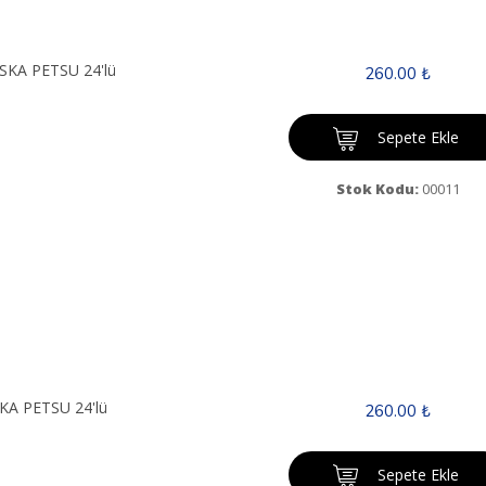
USKA PETSU 24'lü
260.00 ₺
Sepete Ekle
Stok Kodu:
00011
KA PETSU 24'lü
260.00 ₺
Sepete Ekle