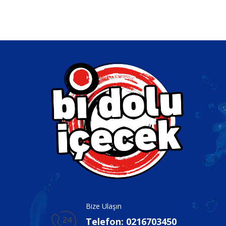
Bize Ulaşın
Telefon: 0216703450