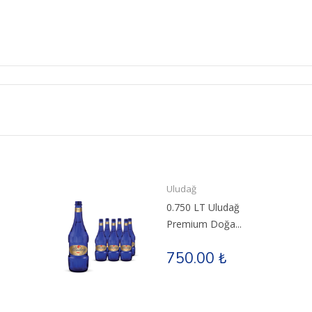
Uludağ
0.750 LT Uludağ
Premium Doğa...
750.00 ₺