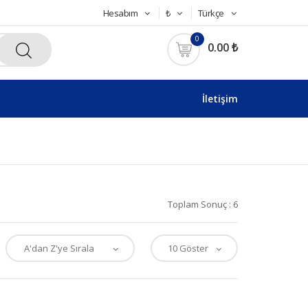
Hesabım
₺
Türkçe
0
0.00 ₺
İletişim
Toplam Sonuç : 6